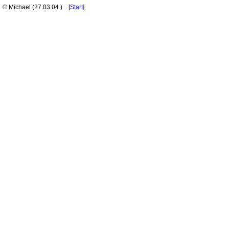
© Michael (
27.03.04
) [
Start
]